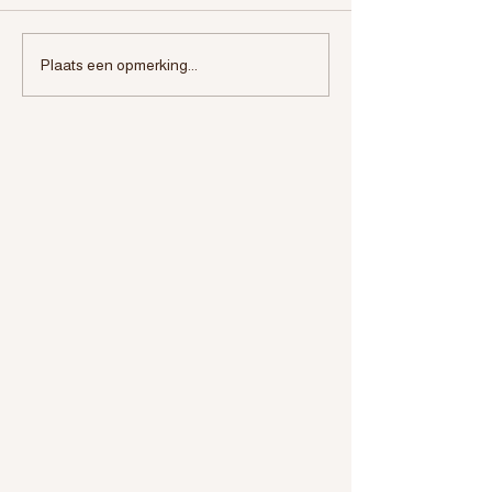
Salka Peru reis
beweging energie
Plaats een opmerking...
intentie