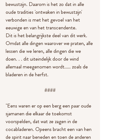
bewustzijn. Daarom is het zo dat in alle 
oude tradities 'ontwaken in bewustzijn' 
verbonden is met het gevoel van het 
eeuwige en van het transcendente.
Dit is het belangrijkste deel van dit werk. 
Omdat alle dingen waarover we praten, alle 
lessen die we leren, alle dingen die we 
doen. . . dit uiteindelijk door de wind 
allemaal meegenomen wordt..... zoals de 
bladeren in de herfst.
####
"Eens waren er op een berg een paar oude 
sjamanen die elkaar de toekomst 
voorspelden, dat wat ze zagen in de 
cocabladeren. Opeens bracht een van hen 
de spirit naar beneden en toen de anderen 