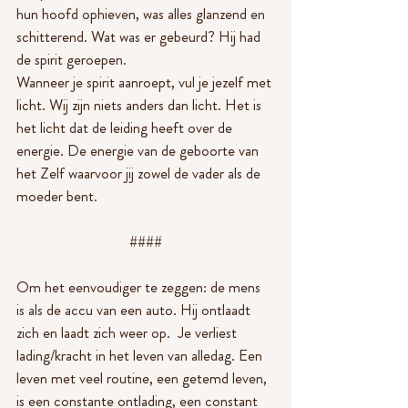
hun hoofd ophieven, was alles glanzend en 
schitterend. Wat was er gebeurd? Hij had 
de spirit geroepen.
Wanneer je spirit aanroept, vul je jezelf met 
licht. Wij zijn niets anders dan licht. Het is 
het licht dat de leiding heeft over de 
energie. De energie van de geboorte van 
het Zelf waarvoor jij zowel de vader als de 
moeder bent.
####
Om het eenvoudiger te zeggen: de mens 
is als de accu van een auto. Hij ontlaadt 
zich en laadt zich weer op.  Je verliest 
lading/kracht in het leven van alledag. Een 
leven met veel routine, een getemd leven, 
is een constante ontlading, een constant 