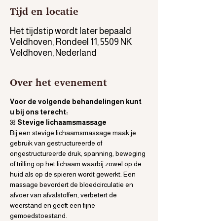
Tijd en locatie
Het tijdstip wordt later bepaald
Veldhoven, Rondeel 11, 5509 NK
Veldhoven, Nederland
Over het evenement
Voor de volgende behandelingen kunt 
u bij ons terecht:
ꕤ
 Stevige lichaamsmassage
Bij een stevige lichaamsmassage maak je 
gebruik van gestructureerde of 
ongestructureerde druk, spanning, beweging 
of trilling op het lichaam waarbij zowel op de 
huid als op de spieren wordt gewerkt. Een 
massage bevordert de bloedcirculatie en 
afvoer van afvalstoffen, verbetert de 
weerstand en geeft een fijne 
gemoedstoestand.