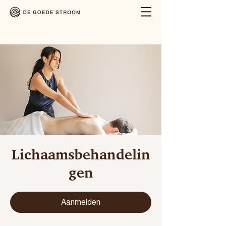
Lichaamsbehandelin
gen
Aanmelden