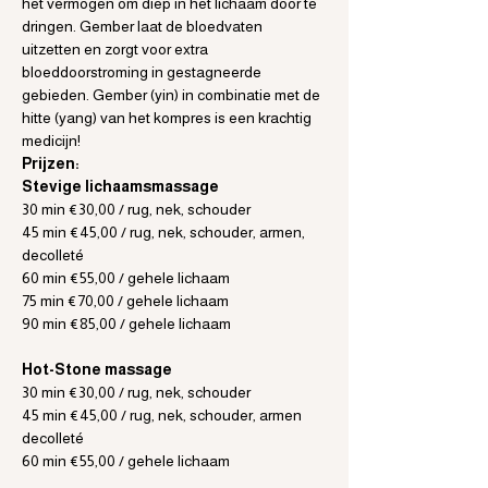
het vermogen om diep in het lichaam door te 
dringen. Gember laat de bloedvaten 
uitzetten en zorgt voor extra 
bloeddoorstroming in gestagneerde 
gebieden. Gember (yin) in combinatie met de 
hitte (yang) van het kompres is een krachtig 
medicijn!
Prijzen:
Stevige lichaamsmassage
30 min €30,00 / rug, nek, schouder
45 min €45,00 / rug, nek, schouder, armen, 
decolleté
60 min €55,00 / gehele lichaam
75 min €70,00 / gehele lichaam
90 min €85,00 / gehele lichaam
Hot-Stone massage
30 min €30,00 / rug, nek, schouder
45 min €45,00 / rug, nek, schouder, armen 
decolleté
60 min €55,00 / gehele lichaam