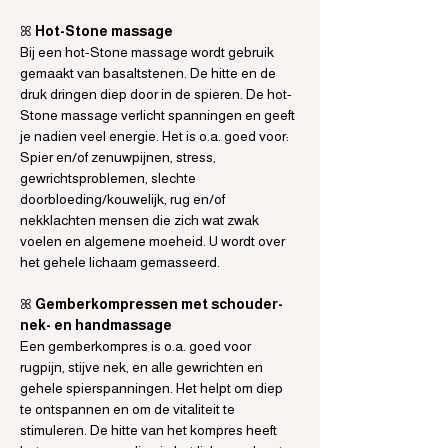
ꕤ
 Hot-Stone massage
Bij een hot-Stone massage wordt gebruik 
gemaakt van basaltstenen. De hitte en de 
druk dringen diep door in de spieren. De hot-
Stone massage verlicht spanningen en geeft 
je nadien veel energie. Het is o.a. goed voor: 
Spier en/of zenuwpijnen, stress, 
gewrichtsproblemen, slechte 
doorbloeding/kouwelijk, rug en/of 
nekklachten mensen die zich wat zwak 
voelen en algemene moeheid. U wordt over 
het gehele lichaam gemasseerd.
ꕤ
 Gemberkompressen met schouder- 
nek- en handmassage
Een gemberkompres is o.a. goed voor 
rugpijn, stijve nek, en alle gewrichten en 
gehele spierspanningen. Het helpt om diep 
te ontspannen en om de vitaliteit te 
stimuleren. De hitte van het kompres heeft 