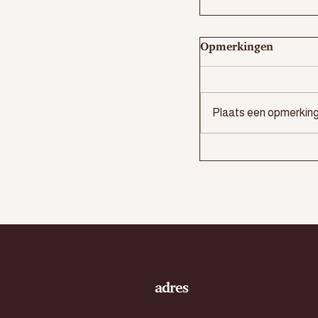
Opmerkingen
Plaats een opmerking.
adres