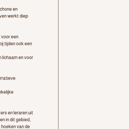
schone en 
ven werkt diep 
 voor een 
ij tijden ook een 
h lichaam en voor 
rratieve 
kelijke 
s en leraren uit 
n in dit gebied, 
e hoeken van de 