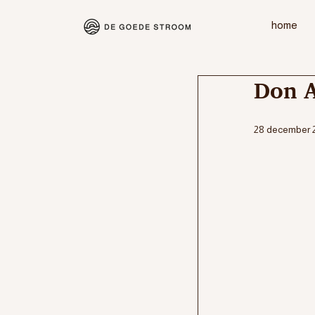
home
Don A
28 december 2