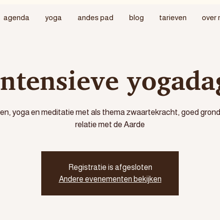
agenda
yoga
andes pad
blog
tarieven
over 
Intensieve yogada
n, yoga en meditatie met als thema zwaartekracht, goed grond
relatie met de Aarde
Registratie is afgesloten
Andere evenementen bekijken