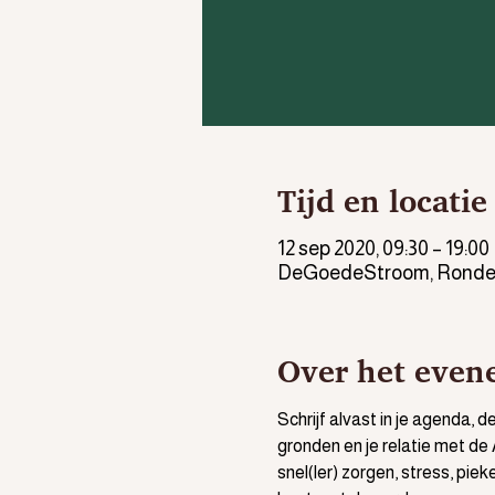
Tijd en locatie
12 sep 2020, 09:30 – 19:00
DeGoedeStroom, Rondeel
Over het even
Schrijf alvast in je agenda, 
gronden en je relatie met de 
snel(ler) zorgen, stress, piek