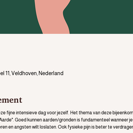
 11, Veldhoven, Nederland
ement
deze fijne intensieve dag voor jezelf. Het thema van deze bijeenko
Aarde". Goed kunnen aarden/gronden is fundamenteel wanneer je vrij 
eren en angsten wilt loslaten. Ook fysieke pijn is beter te verdrage