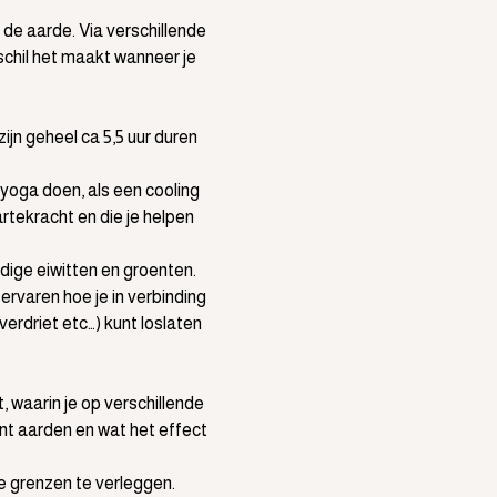
de aarde. Via verschillende 
chil het maakt wanneer je 
ijn geheel ca 5,5 uur duren 
yoga doen, als een cooling 
rtekracht en die je helpen 
dige eiwitten en groenten.
 ervaren hoe je in verbinding 
erdriet etc…) kunt loslaten 
 waarin je op verschillende 
nt aarden en wat het effect 
e grenzen te verleggen.