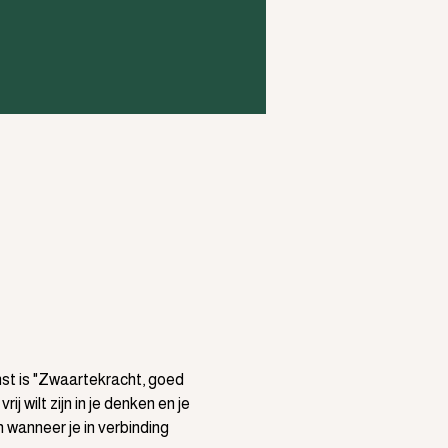
mst is "Zwaartekracht, goed 
wilt zijn in je denken en je 
n wanneer je in verbinding 