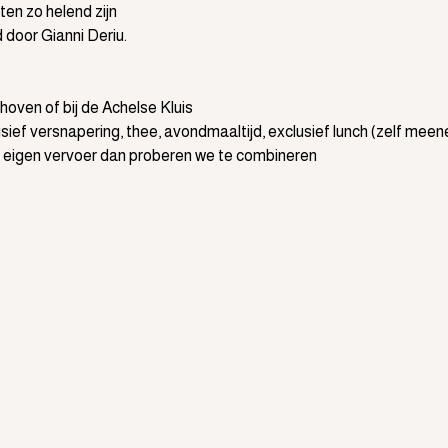
en zo helend zijn
door Gianni Deriu.
hoven of bij de Achelse Kluis
 inclusief versnapering, thee, avondmaaltijd, exclusief lunch (zelf me
n eigen vervoer dan proberen we te combineren