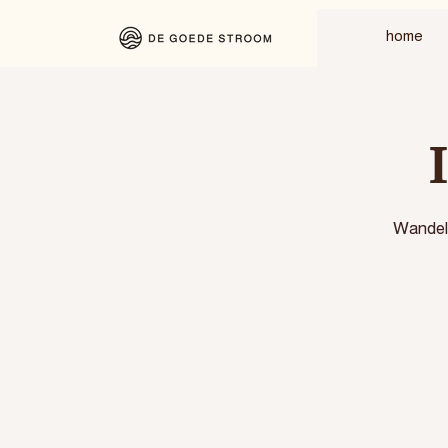
home
Wandele